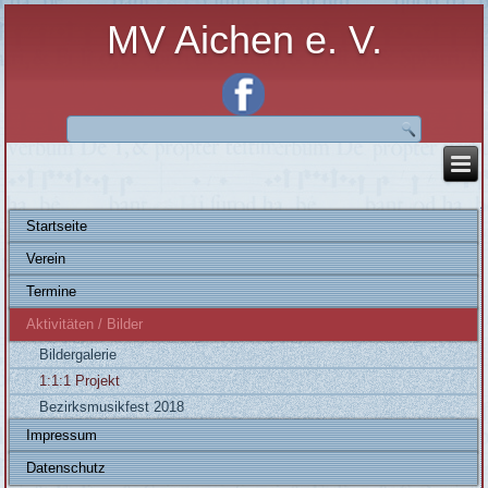
MV Aichen e. V.
Startseite
Verein
Termine
Aktivitäten / Bilder
Bildergalerie
1:1:1 Projekt
Bezirksmusikfest 2018
Impressum
Datenschutz