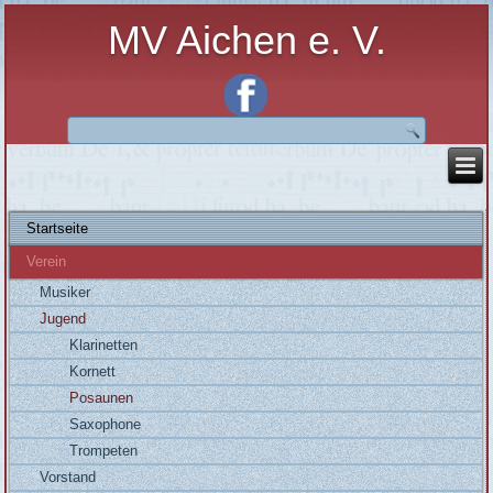
MV Aichen e. V.
Startseite
Verein
Musiker
Jugend
Klarinetten
Kornett
Posaunen
Saxophone
Trompeten
Vorstand