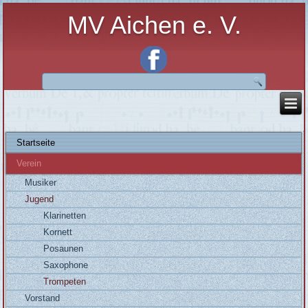
MV Aichen e. V.
Startseite
Verein
Musiker
Jugend
Klarinetten
Kornett
Posaunen
Saxophone
Trompeten
Vorstand