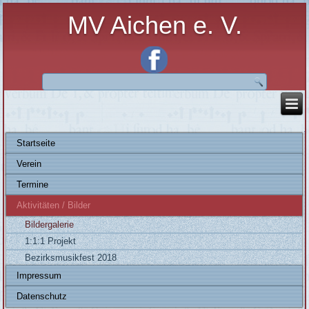
MV Aichen e. V.
Startseite
Verein
Termine
Aktivitäten / Bilder
Bildergalerie
1:1:1 Projekt
Bezirksmusikfest 2018
Impressum
Datenschutz